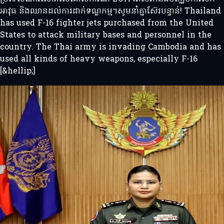
អាវុធ និងឈានដល់ការដាក់ទណ្ឌកម្ម។សូមនាំគ្នាស៊ែរបន្ទាន់! Thailand
has used F-16 fighter jets purchased from the United
States to attack military bases and personnel in the
country. The Thai army is invading Cambodia and has
used all kinds of heavy weapons, especially F-16
[&hellip;]